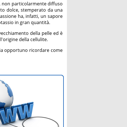
, non particolarmente diffuso
usto dolce, stemperato da una
passione ha, infatti, un sapore
potassio in gran quantità.
nvecchiamento della pelle ed è
'origine della cellulite.
 sia opportuno ricordare come