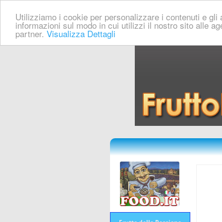
Utilizziamo i cookie per personalizzare i contenuti e gli a
informazioni sul modo in cui utilizzi il nostro sito alle a
partner.
Visualizza Dettagli