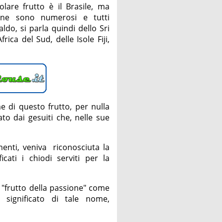
olare frutto è il Brasile, ma
one sono numerosi e tutti
ldo, si parla quindi dello Sri
frica del Sud, delle Isole Fiji,
e di questo frutto, per nulla
to dai gesuiti che, nelle sue
amenti, veniva riconosciuta la
icati i chiodi serviti per la
 "frutto della passione" come
 significato di tale nome,