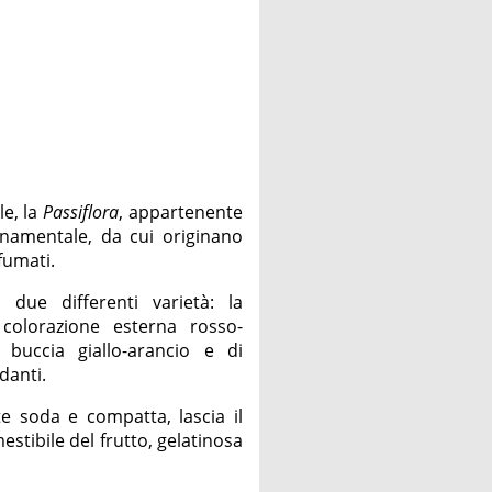
le, la
Passiflora
, appartenente
ornamentale, da cui originano
fumati.
 due differenti varietà: la
 colorazione esterna rosso-
 buccia giallo-arancio e di
danti.
e soda e compatta, lascia il
tibile del frutto, gelatinosa