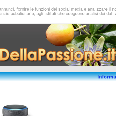
nnunci, fornire le funzioni dei social media e analizzare il no
genzie pubblicitarie, agli istituti che eseguono analisi dei dat
Informa